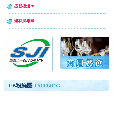
盛智檯燈
建材展專屬
FB粉絲團
FACEBOOK