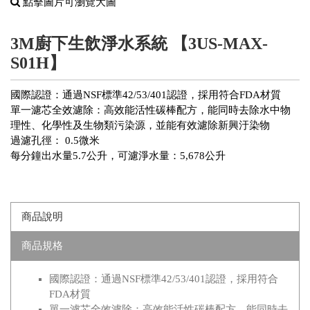
點擊圖片可瀏覽大圖
3M廚下生飲淨水系統 【3US-MAX-
S01H】
國際認證：通過NSF標準42/53/401認證，採用符合FDA材質
單一濾芯全效濾除：高效能活性碳棒配方，能同時去除水中物
理性、化學性及生物類污染源，並能有效濾除新興汙染物
過濾孔徑： 0.5微米
每分鐘出水量5.7公升，可濾淨水量：5,678公升
商品說明
商品規格
國際認證：通過NSF標準42/53/401認證，採用符合
FDA材質
單一濾芯全效濾除：高效能活性碳棒配方，能同時去