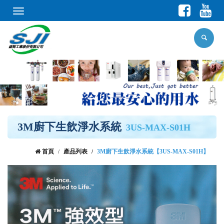
Toggle
navigation
3M廚下生飲淨水系統
3US-MAX-S01H
首頁
產品列表
3M廚下生飲淨水系統【3US-MAX-S01H】