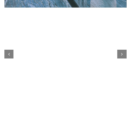
Prev
Next