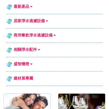
最新產品
居家淨水過濾設備
商用餐飲淨水過濾設備
相關淨水配件
盛智檯燈
建材展專屬