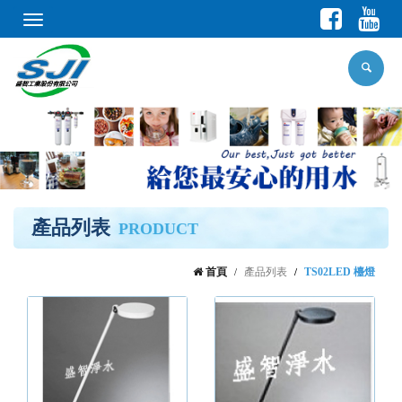
Toggle
navigation
產品列表
PRODUCT
首頁
產品列表
TS02LED 檯燈