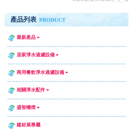
產品列表
PRODUCT
最新產品
居家淨水過濾設備
商用餐飲淨水過濾設備
相關淨水配件
盛智檯燈
建材展專屬