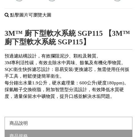
點擊圖片可瀏覽大圖
3M™ 廚下型軟水系統 SGP115 【3M™
廚下型軟水系統 SGP115】
預過濾結構設計，有效攔阻泥沙、顆粒及雜質。
3M專利活性碳，有效去除水中異味、餘氯及有機化學物質。
SQC衛生快拆濾芯設計：容易安裝/更換濾芯，無需使用任何扳
手工具，輕鬆便捷簡單衛生。
每分鐘出水量1.9公升，硬水處理量：600公升(硬度180ppm)。
採氫離子交換樹脂，附加智慧型分流設計，有效降低水質硬
度，適量保留水中礦物質，提升口感並解決水垢問題。
商品說明
商品規格