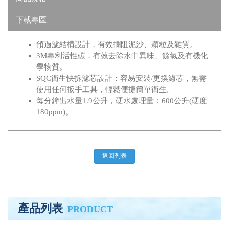
下載專區
預過濾結構設計，有效攔阻泥沙、顆粒及雜質。
3M專利活性碳，有效去除水中異味、餘氯及有機化
學物質。
SQC衛生快拆濾芯設計：容易安裝/更換濾芯，無需
使用任何扳手工具，輕鬆便捷簡單衛生。
每分鐘出水量1.9公升，硬水處理量：600公升(硬度
180ppm)。
返回列表
產品列表
PRODUCT