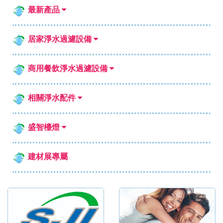
最新產品
居家淨水過濾設備
商用餐飲淨水過濾設備
相關淨水配件
盛智檯燈
建材展專屬