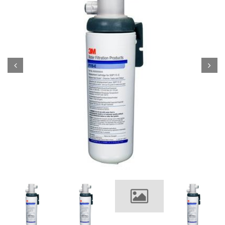
Prev
Next