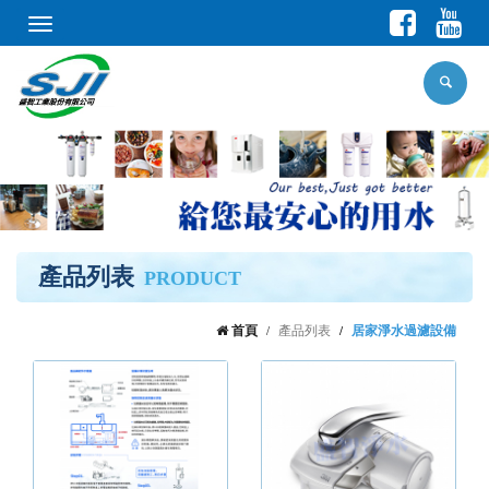
Toggle
navigation
產品列表
PRODUCT
首頁
產品列表
居家淨水過濾設備