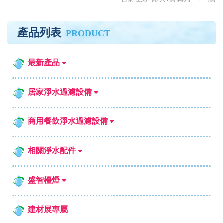
產品列表
PRODUCT
最新產品
居家淨水過濾設備
商用餐飲淨水過濾設備
相關淨水配件
盛智檯燈
建材展專屬