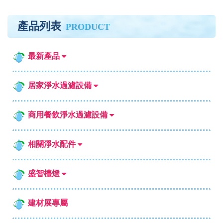
產品列表
PRODUCT
最新產品
居家淨水過濾設備
商用餐飲淨水過濾設備
相關淨水配件
盛智檯燈
建材展專屬